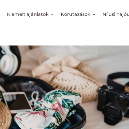
l
Kiemelt ajánlatok
Körutazások
Nílusi hajó