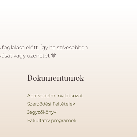
foglalása előtt. Így ha szívesebben
ívását vagy üzenetét
🤎
Dokumentumok
Adatvédelmi nyilatkozat
Szerződési Feltételek
Jegyzőkönyv
Fakultatív programok