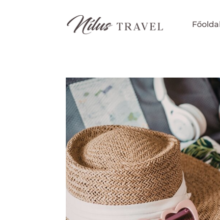
Főolda