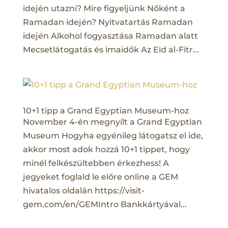
idején utazni? Mire figyeljünk Nőként a
Ramadan idején? Nyitvatartás Ramadan
idején Alkohol fogyasztása Ramadan alatt
Mecsetlátogatás és imaidők Az Eid al-Fitr...
10+1 tipp a Grand Egyptian Museum-hoz
November 4-én megnyílt a Grand Egyptian
Museum Hogyha egyénileg látogatsz el ide,
akkor most adok hozzá 10+1 tippet, hogy
minél felkészültebben érkezhess! A
jegyeket foglald le előre online a GEM
hivatalos oldalán https://visit-
gem.com/en/GEMIntro Bankkártyával...