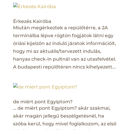
Érkezés Kairóba
Miután megérkeztek a repülőtérre, a 2A
terminálba lépve rögtön fogjátok látni egy
óriási kijelzőn az induló járatok információit,
hogy mi az aktuális/tervezett indulás,
hanyas check-in pultnál van az utasfelvétel.
A budapesti repülőtéren nincs kihelyezett...
de miért pont Egyiptom?
… de miért pont Egyiptom? akár szakmai,
akár magán jellegű beszélgetésnél, ha
szóba kerül, hogy mivel foglalkozom, az első