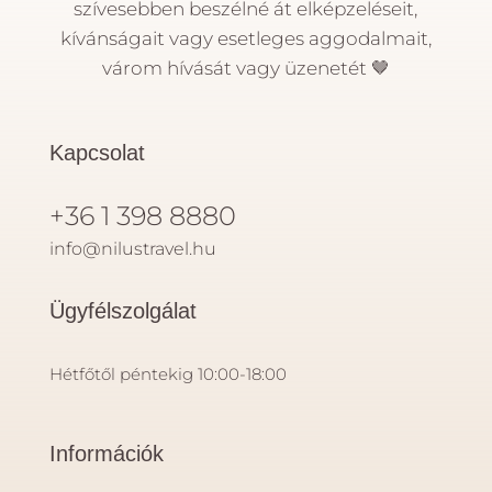
szívesebben beszélné át elképzeléseit,
kívánságait vagy esetleges aggodalmait,
várom hívását vagy üzenetét
🤎
Kapcsolat
+36 1 398 8880
info@nilustravel.hu
Ügyfélszolgálat
Hétfőtől péntekig 10:00-18:00
Információk