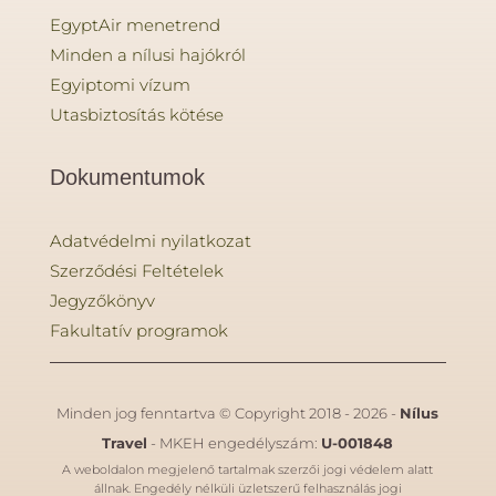
EgyptAir menetrend
Minden a nílusi hajókról
Egyiptomi vízum
Utasbiztosítás kötése
Dokumentumok
Adatvédelmi nyilatkozat
Szerződési Feltételek
Jegyzőkönyv
Fakultatív programok
Minden jog fenntartva © Copyright 2018 - 2026 -
Nílus
Travel
- MKEH engedélyszám:
U-001848
A weboldalon megjelenő tartalmak szerzői jogi védelem alatt
állnak. Engedély nélküli üzletszerű felhasználás jogi