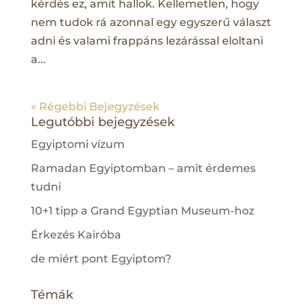
kérdés ez, amit hallok. Kellemetlen, hogy
nem tudok rá azonnal egy egyszerű választ
adni és valami frappáns lezárással eloltani
a...
« Régebbi Bejegyzések
Legutóbbi bejegyzések
Egyiptomi vízum
Ramadan Egyiptomban – amit érdemes
tudni
10+1 tipp a Grand Egyptian Museum-hoz
Érkezés Kairóba
de miért pont Egyiptom?
Témák