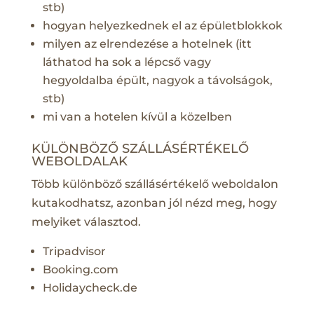
stb)
hogyan helyezkednek el az épületblokkok
milyen az elrendezése a hotelnek (itt
láthatod ha sok a lépcső vagy
hegyoldalba épült, nagyok a távolságok,
stb)
mi van a hotelen kívül a közelben
KÜLÖNBÖZŐ SZÁLLÁSÉRTÉKELŐ
WEBOLDALAK
Több különböző szállásértékelő weboldalon
kutakodhatsz, azonban jól nézd meg, hogy
melyiket választod.
Tripadvisor
Booking.com
Holidaycheck.de