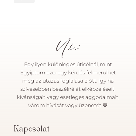
U.i.:
Egy ilyen különleges úticélnál, mint
Egyiptom ezeregy kérdés felmerülhet
még az utazás foglalása előtt. Így ha
szívesebben beszélné át elképzeléseit,
kívánságait vagy esetleges aggodalmait,
várom hívását vagy üzenetét
🤎
Kapcsolat