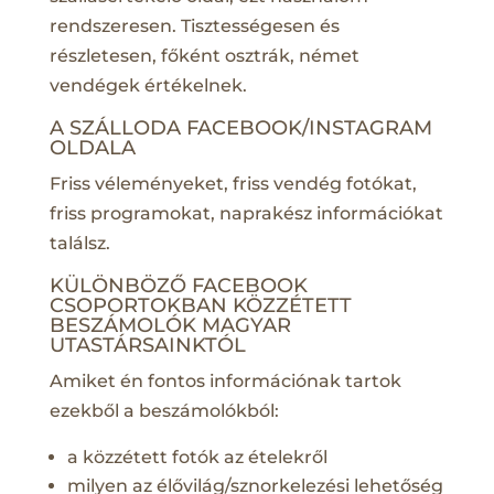
rendszeresen. Tisztességesen és
részletesen, főként osztrák, német
vendégek értékelnek.
A SZÁLLODA FACEBOOK/INSTAGRAM
OLDALA
Friss véleményeket, friss vendég fotókat,
friss programokat, naprakész információkat
találsz.
KÜLÖNBÖZŐ FACEBOOK
CSOPORTOKBAN KÖZZÉTETT
BESZÁMOLÓK MAGYAR
UTASTÁRSAINKTÓL
Amiket én fontos információnak tartok
ezekből a beszámolókból:
a közzétett fotók az ételekről
milyen az élővilág/sznorkelezési lehetőség