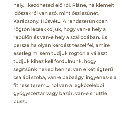
hely... kezdheted előlről. Pláne, ha kiemelt
időszakról van szó, mint őszi szünet,
Karácsony, Húsvét... A rendszerünkben
rögtön lecsekkoljuk, hogy van-e hely a
repülőn és van-e hely a szállodában. És
persze ha olyan kérdést teszel fel, amire
esetleg mi sem tudjuk rögtön a választ,
tudjuk kihez kell fordulnunk, hogy
segítsünk neked benne: van e kétlégterű
családi szoba, van-e babaágy, ingyenes-e a
fitness terem... hol van a legközelebbi
gyógyszertár vagy bazár, van-e shuttle
busz..