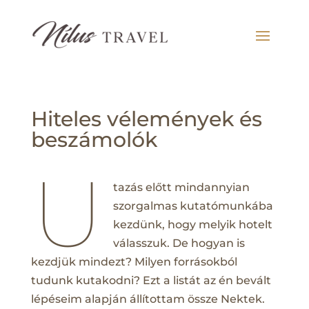
Hiteles vélemények és
beszámolók
U
tazás előtt mindannyian
szorgalmas kutatómunkába
kezdünk, hogy melyik hotelt
válasszuk. De hogyan is
kezdjük mindezt? Milyen forrásokból
tudunk kutakodni? Ezt a listát az én bevált
lépéseim alapján állítottam össze Nektek.