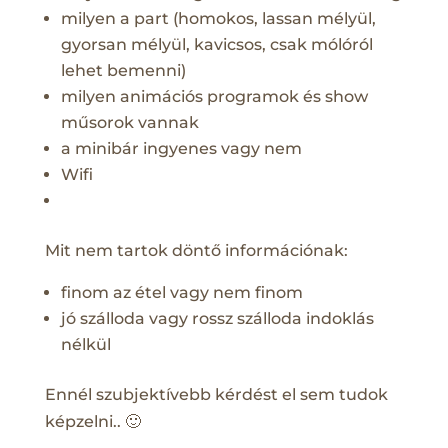
milyen a part (homokos, lassan mélyül,
gyorsan mélyül, kavicsos, csak mólóról
lehet bemenni)
milyen animációs programok és show
műsorok vannak
a minibár ingyenes vagy nem
Wifi
Mit nem tartok döntő információnak:
finom az étel vagy nem finom
jó szálloda vagy rossz szálloda indoklás
nélkül
Ennél szubjektívebb kérdést el sem tudok
képzelni.. 🙂