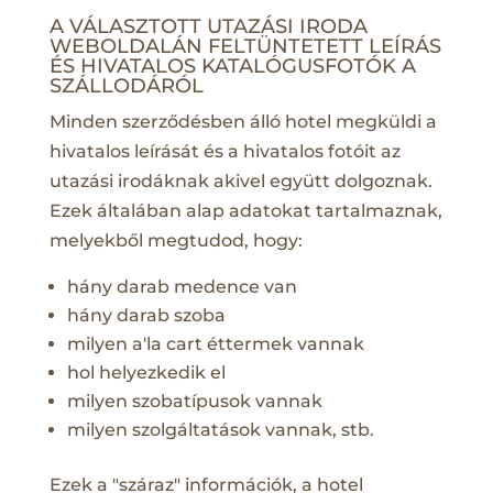
A VÁLASZTOTT UTAZÁSI IRODA
WEBOLDALÁN FELTÜNTETETT LEÍRÁS
ÉS HIVATALOS KATALÓGUSFOTÓK A
SZÁLLODÁRÓL
Minden szerződésben álló hotel megküldi a
hivatalos leírását és a hivatalos fotóit az
utazási irodáknak akivel együtt dolgoznak.
Ezek általában alap adatokat tartalmaznak,
melyekből megtudod, hogy:
hány darab medence van
hány darab szoba
milyen a'la cart éttermek vannak
hol helyezkedik el
milyen szobatípusok vannak
milyen szolgáltatások vannak, stb.
Ezek a "száraz" információk, a hotel