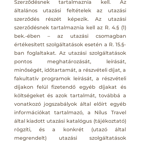
Szerződésnek tartalmaznia kell. Az
általános utazási feltételek az utazási
szerződés részét képezik. Az utazási
szerződésnek tartalmaznia kell az R. 4.§ (1)
bek.-ében – az utazási csomagban
értékesített szolgáltatások esetén a R. 15.§-
ban foglaltakat. Az utazási szolgáltatások
pontos meghatározását, leírását,
minőségét, időtartamát, a részvételi díjat, a
fakultatív programok leírását, a részvételi
díjakon felül fizetendő egyéb díjakat és
költségeket és azok tartalmát, továbbá a
vonatkozó jogszabályok által előírt egyéb
információkat tartalmazó, a Nílus Travel
által kiadott utazási katalógus (tájékoztató)
rögzíti, és a konkrét (utazó által
megrendelt) utazási szolgáltatások