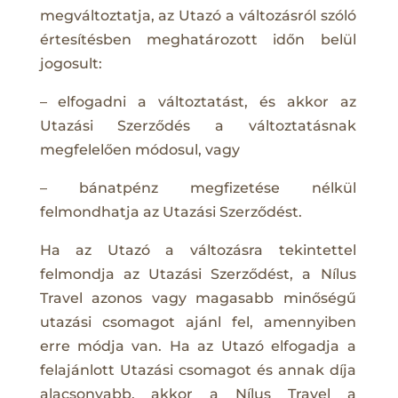
megváltoztatja, az Utazó a változásról szóló
értesítésben meghatározott időn belül
jogosult:
– elfogadni a változtatást, és akkor az
Utazási Szerződés a változtatásnak
megfelelően módosul, vagy
– bánatpénz megfizetése nélkül
felmondhatja az Utazási Szerződést.
Ha az Utazó a változásra tekintettel
felmondja az Utazási Szerződést, a Nílus
Travel azonos vagy magasabb minőségű
utazási csomagot ajánl fel, amennyiben
erre módja van. Ha az Utazó elfogadja a
felajánlott Utazási csomagot és annak díja
alacsonyabb, akkor a Nílus Travel a