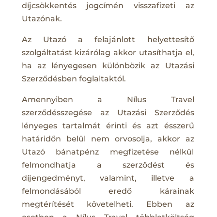
díjcsökkentés jogcímén visszafizeti az
Utazónak.
Az Utazó a felajánlott helyettesítő
szolgáltatást kizárólag akkor utasíthatja el,
ha az lényegesen különbözik az Utazási
Szerződésben foglaltaktól.
Amennyiben a Nílus Travel
szerződésszegése az Utazási Szerződés
lényeges tartalmát érinti és azt ésszerű
határidőn belül nem orvosolja, akkor az
Utazó bánatpénz megfizetése nélkül
felmondhatja a szerződést és
díjengedményt, valamint, illetve a
felmondásából eredő kárainak
megtérítését követelheti. Ebben az