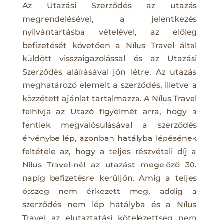
Az Utazási Szerződés az utazás
megrendelésével, a jelentkezés
nyilvántartásba vételével, az előleg
befizetését követően a Nílus Travel által
küldött visszaigazolással és az Utazási
Szerződés aláírásával jön létre. Az utazás
meghatározó elemeit a szerződés, illetve a
közzétett ajánlat tartalmazza. A Nílus Travel
felhívja az Utazó figyelmét arra, hogy a
fentiek megvalósulásával a szerződés
érvénybe lép, azonban hatályba lépésének
feltétele az, hogy a teljes részvételi díj a
Nílus Travel-nél az utazást megelőző 30.
napig befizetésre kerüljön. Amíg a teljes
összeg nem érkezett meg, addig a
szerződés nem lép hatályba és a Nílus
Travel az elutaztatási kötelezettség nem