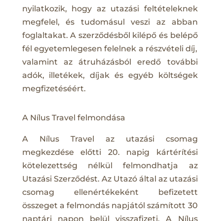
nyilatkozik, hogy az utazási feltételeknek
megfelel, és tudomásul veszi az abban
foglaltakat. A szerződésből kilépő és belépő
fél egyetemlegesen felelnek a részvételi díj,
valamint az átruházásból eredő további
adók, illetékek, díjak és egyéb költségek
megfizetéséért.
A Nílus Travel felmondása
A Nílus Travel az utazási csomag
megkezdése előtti 20. napig kártérítési
kötelezettség nélkül felmondhatja az
Utazási Szerződést. Az Utazó által az utazási
csomag ellenértékeként befizetett
összeget a felmondás napjától számított 30
naptári napon belül visszafizeti. A Nílus