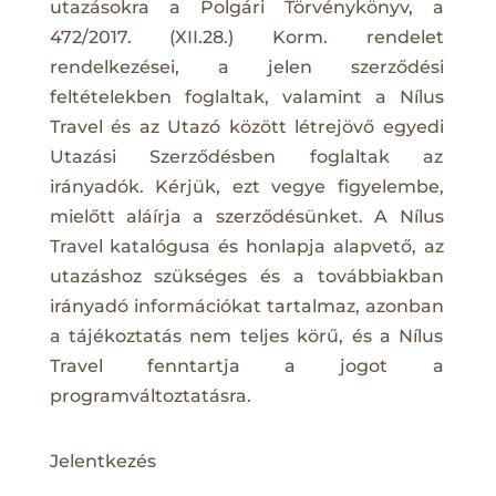
utazásokra a Polgári Törvénykönyv, a
472/2017. (XII.28.) Korm. rendelet
rendelkezései, a jelen szerződési
feltételekben foglaltak, valamint a Nílus
Travel és az Utazó között létrejövő egyedi
Utazási Szerződésben foglaltak az
irányadók. Kérjük, ezt vegye figyelembe,
mielőtt aláírja a szerződésünket. A Nílus
Travel katalógusa és honlapja alapvető, az
utazáshoz szükséges és a továbbiakban
irányadó információkat tartalmaz, azonban
a tájékoztatás nem teljes körű, és a Nílus
Travel fenntartja a jogot a
programváltoztatásra.
Jelentkezés