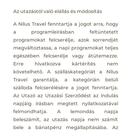
Az utazástól való elállás és módosítás
A Nílus Travel fenntartja a jogot arra, hogy
a programleírásban feltüntetett
programokat felcserélje, azok sorrendjét
megváltoztassa, a napi programokat teljes
egészében felcserélje vagy átütemezze.
Erre hivatkozva kártérítés nem
követelhető. A szálláskategóriát a Nílus
Travel garantálja, a kategórián belüli
szálloda felcserélésére a jogot fenntartja.
Az Utazó az Utazási Szerződést az indulás
napjáig írásban megtett nyilatkozatával
felmondhatja. A lemondás napja
beleszámít, az utazás napja nem számít
bele a bánatpénz megállapításába. Az