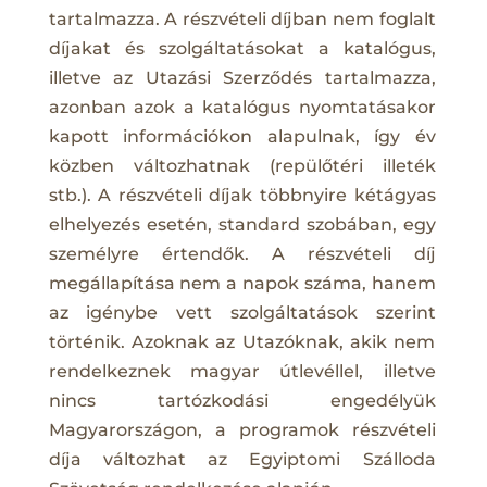
tartalmazza. A részvételi díjban nem foglalt
díjakat és szolgáltatásokat a katalógus,
illetve az Utazási Szerződés tartalmazza,
azonban azok a katalógus nyomtatásakor
kapott információkon alapulnak, így év
közben változhatnak (repülőtéri illeték
stb.). A részvételi díjak többnyire kétágyas
elhelyezés esetén, standard szobában, egy
személyre értendők. A részvételi díj
megállapítása nem a napok száma, hanem
az igénybe vett szolgáltatások szerint
történik. Azoknak az Utazóknak, akik nem
rendelkeznek magyar útlevéllel, illetve
nincs tartózkodási engedélyük
Magyarországon, a programok részvételi
díja változhat az Egyiptomi Szálloda