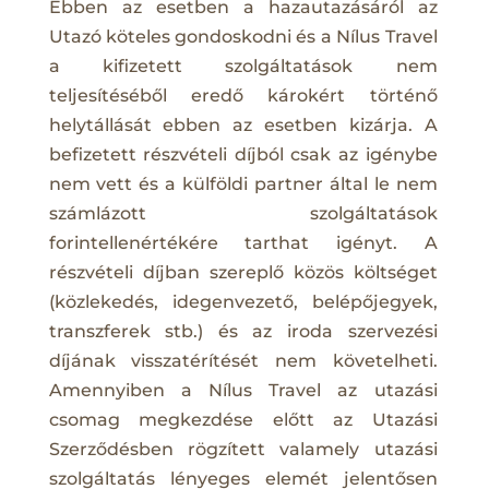
Ebben az esetben a hazautazásáról az
Utazó köteles gondoskodni és a Nílus Travel
a kifizetett szolgáltatások nem
teljesítéséből eredő károkért történő
helytállását ebben az esetben kizárja. A
befizetett részvételi díjból csak az igénybe
nem vett és a külföldi partner által le nem
számlázott szolgáltatások
forintellenértékére tarthat igényt. A
részvételi díjban szereplő közös költséget
(közlekedés, idegenvezető, belépőjegyek,
transzferek stb.) és az iroda szervezési
díjának visszatérítését nem követelheti.
Amennyiben a Nílus Travel az utazási
csomag megkezdése előtt az Utazási
Szerződésben rögzített valamely utazási
szolgáltatás lényeges elemét jelentősen