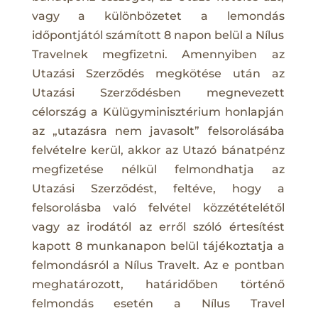
vagy a különbözetet a lemondás
időpontjától számított 8 napon belül a Nílus
Travelnek megfizetni. Amennyiben az
Utazási Szerződés megkötése után az
Utazási Szerződésben megnevezett
célország a Külügyminisztérium honlapján
az „utazásra nem javasolt” felsorolásába
felvételre kerül, akkor az Utazó bánatpénz
megfizetése nélkül felmondhatja az
Utazási Szerződést, feltéve, hogy a
felsorolásba való felvétel közzétételétől
vagy az irodától az erről szóló értesítést
kapott 8 munkanapon belül tájékoztatja a
felmondásról a Nílus Travelt. Az e pontban
meghatározott, határidőben történő
felmondás esetén a Nílus Travel