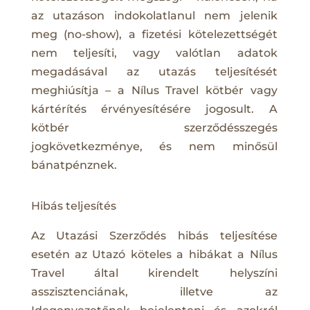
az utazáson indokolatlanul nem jelenik
meg (no-show), a fizetési kötelezettségét
nem teljesíti, vagy valótlan adatok
megadásával az utazás teljesítését
meghiúsítja – a Nílus Travel kötbér vagy
kártérítés érvényesítésére jogosult. A
kötbér szerződésszegés
jogkövetkezménye, és nem minősül
bánatpénznek.
Hibás teljesítés
Az Utazási Szerződés hibás teljesítése
esetén az Utazó köteles a hibákat a Nílus
Travel által kirendelt helyszíni
asszisztenciának, illetve az