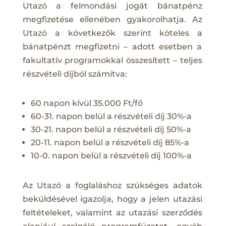
Utazó a felmondási jogát bánatpénz
megfizetése ellenében gyakorolhatja. Az
Utazó a következők szerint köteles a
bánatpénzt megfizetni – adott esetben a
fakultatív programokkal összesített – teljes
részvételi díjból számítva:
60 napon kívül 35.000 Ft/fő
60-31. napon belül a részvételi díj 30%-a
30-21. napon belül a részvételi díj 50%-a
20-11. napon belül a részvételi díj 85%-a
10-0. napon belül a részvételi díj 100%-a
Az Utazó a foglaláshoz szükséges adatok
beküldésével igazolja, hogy a jelen utazási
feltételeket, valamint az utazási szerződés