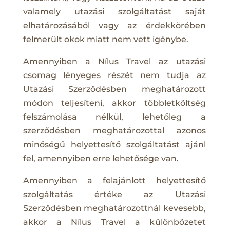
valamely utazási szolgáltatást saját
elhatározásából vagy az érdekkörében
felmerült okok miatt nem vett igénybe.
Amennyiben a Nílus Travel az utazási
csomag lényeges részét nem tudja az
Utazási Szerződésben meghatározott
módon teljesíteni, akkor többletköltség
felszámolása nélkül, lehetőleg a
szerződésben meghatározottal azonos
minőségű helyettesítő szolgáltatást ajánl
fel, amennyiben erre lehetősége van.
Amennyiben a felajánlott helyettesítő
szolgáltatás értéke az Utazási
Szerződésben meghatározottnál kevesebb,
akkor a Nílus Travel a különbözetet