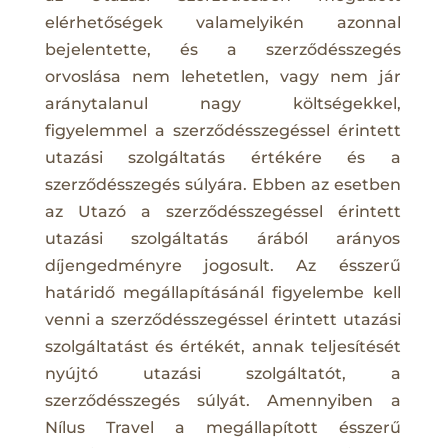
elérhetőségek valamelyikén azonnal
bejelentette, és a szerződésszegés
orvoslása nem lehetetlen, vagy nem jár
aránytalanul nagy költségekkel,
figyelemmel a szerződésszegéssel érintett
utazási szolgáltatás értékére és a
szerződésszegés súlyára. Ebben az esetben
az Utazó a szerződésszegéssel érintett
utazási szolgáltatás árából arányos
díjengedményre jogosult. Az ésszerű
határidő megállapításánál figyelembe kell
venni a szerződésszegéssel érintett utazási
szolgáltatást és értékét, annak teljesítését
nyújtó utazási szolgáltatót, a
szerződésszegés súlyát. Amennyiben a
Nílus Travel a megállapított ésszerű