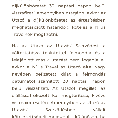
díjkülönbözetet 30 naptári napon belül
visszafizeti, amennyiben drágább, akkor az
Utazó a díjkülönbözetet az értesítésben
meghatározott határidőig köteles a Nílus
Travelnek megfizetni.
Ha az Utazó az Utazási Szerződést a
változtatásra tekintettel felmondja és a
felajánlott másik utazást nem fogadja el,
akkor a Nílus Travel az Utazó által vagy
nevében befizetett díjat a felmondás
dátumától számított 30 naptári napon
belül visszafizeti. Az Utazót megilleti az
elállással okozott kár megtérítése, kivéve
vis maior esetén. Amennyiben az Utazó az
Utazási Szerződésben vállalt
kötelezettségeit megszegi – különösen, ha