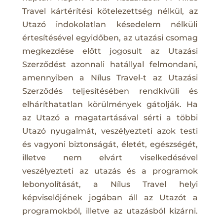
Travel kártérítési kötelezettség nélkül, az
Utazó indokolatlan késedelem nélküli
értesítésével egyidőben, az utazási csomag
megkezdése előtt jogosult az Utazási
Szerződést azonnali hatállyal felmondani,
amennyiben a Nílus Travel-t az Utazási
Szerződés teljesítésében rendkívüli és
elháríthatatlan körülmények gátolják. Ha
az Utazó a magatartásával sérti a többi
Utazó nyugalmát, veszélyezteti azok testi
és vagyoni biztonságát, életét, egészségét,
illetve nem elvárt viselkedésével
veszélyezteti az utazás és a programok
lebonyolítását, a Nílus Travel helyi
képviselőjének jogában áll az Utazót a
programokból, illetve az utazásból kizárni.