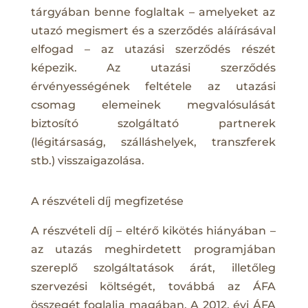
tárgyában benne foglaltak – amelyeket az
utazó megismert és a szerződés aláírásával
elfogad – az utazási szerződés részét
képezik. Az utazási szerződés
érvényességének feltétele az utazási
csomag elemeinek megvalósulását
biztosító szolgáltató partnerek
(légitársaság, szálláshelyek, transzferek
stb.) visszaigazolása.
A részvételi díj megfizetése
A részvételi díj – eltérő kikötés hiányában –
az utazás meghirdetett programjában
szereplő szolgáltatások árát, illetőleg
szervezési költségét, továbbá az ÁFA
összegét foglalja magában. A 2012. évi ÁFA