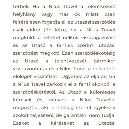
terheli. Ha a Nílus Travel a jelentkezést
helyhiány vagy más ok miatt csak
feltételesen fogadja el, az utazási szerződés
csak akkor jön létre, ha a Nílus Travel
megküldi a feltétel nélküli visszaigazolást
és az Utazó a fentiek szerinti utazási
szerződést megköti. Ezen szerződéskötésig
az Utazó a jelentkezését bármikor
visszavonhatja és a Nílus Travel a befizetett
előleget visszafizeti. Ugyanez az eljárás, ha
a Nílus Travel zárkózik el a fenti okokból a
szerződéskötéstől. Az Utazó a különleges
kéréseit és igényeit a Nílus Travellel
megosztja, aki lehetőség szerint igyekszik
azokat teljesíteni, de garantálni nem tudja.
Ezeket a kéréseket az Utazási