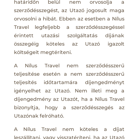
határidőn belül nem orvosolja a
szerződésszegést, az Utazó jogosult maga
orvosolni a hibát. Ebben az esetben a Nílus
Travel legfeljebb a szerződésszegéssel
érintett utazási szolgáltatás díjának
összegéig köteles az Utazó igazolt
költségeit megtéríteni.
A Nílus Travel nem szerződésszerű
teljesítése esetén a nem szerződésszerű
teljesítés időtartamára díjengedményt
igényelhet az Utazó. Nem illeti meg a
díjengedmény az Utazót, ha a Nílus Travel
bizonyítja, hogy a szerződésszegés az
Utazónak felróható.
A Nílus Travel nem köteles a díjat
leszállítani, vagy visszatéríteni, ha az Utazó