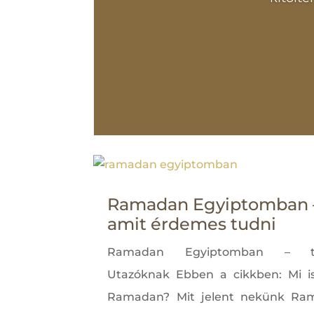
Ramadan Egyiptomban 
amit érdemes tudni
Ramadan Egyiptomban – ti
Utazóknak Ebben a cikkben: Mi i
Ramadan? Mit jelent nekünk Ra