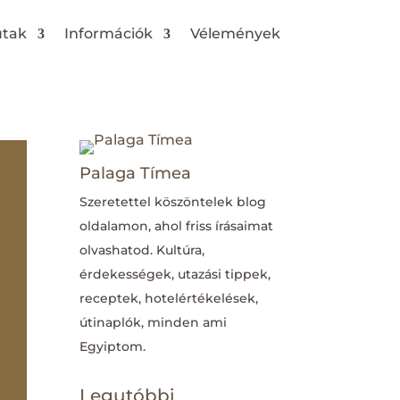
utak
Információk
Vélemények
Palaga Tímea
Szeretettel köszöntelek blog
oldalamon, ahol friss írásaimat
olvashatod. Kultúra,
érdekességek, utazási tippek,
receptek, hotelértékelések,
útinaplók, minden ami
Egyiptom.
Legutóbbi