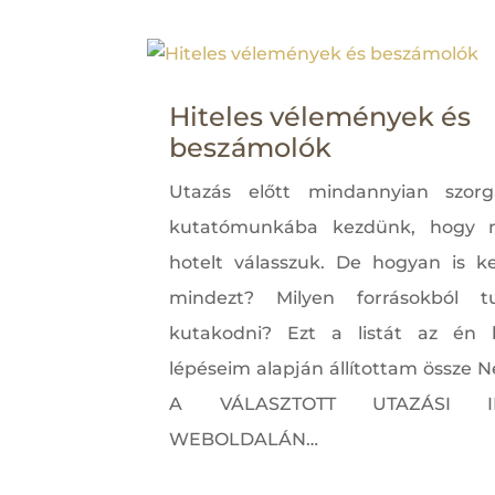
Hiteles vélemények és
beszámolók
Utazás előtt mindannyian szorg
kutatómunkába kezdünk, hogy m
hotelt válasszuk. De hogyan is k
mindezt? Milyen forrásokból t
kutakodni? Ezt a listát az én 
lépéseim alapján állítottam össze N
A VÁLASZTOTT UTAZÁSI I
WEBOLDALÁN…